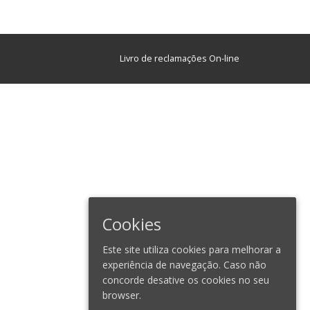
Livro de reclamações On-line
Cookies
Este site utiliza cookies para melhorar a
experiência de navegação. Caso não
concorde desative os cookies no seu
browser.