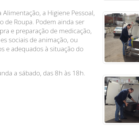
a Alimentação, a Higiene Pessoal,
to de Roupa. Podem ainda ser
pra e preparação de medicação,
des sociais de animação, ou
os e adequados à situação do
unda a sábado, das 8h às 18h.