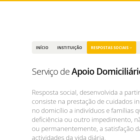
INÍCIO
INSTITUIÇÃO
RESPOSTAS SOCIAIS
Serviço de
Apoio Domiciliári
Resposta social, desenvolvida a par
consiste na prestação de cuidados in
no domicílio a indivíduos e famílias
deficiência ou outro impedimento, 
ou permanentemente, a satisfação d
actividades da vida diária.