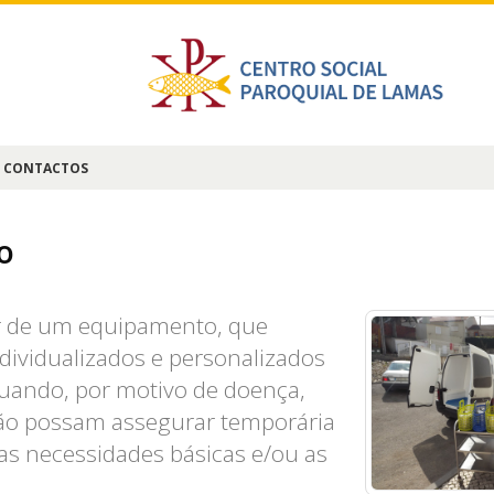
CONTACTOS
o
tir de um equipamento, que
dividualizados e personalizados
 quando, por motivo de doença,
não possam assegurar temporária
as necessidades básicas e/ou as