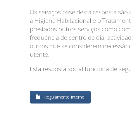
Os serviços base desta resposta são 
a Higiene Habitacional e o Tratamen
prestados outros serviços como com
frequência de centro de dia, activida
outros que se considerem necessári
utente.
Esta resposta social funciona de seg
Regulamento Interno