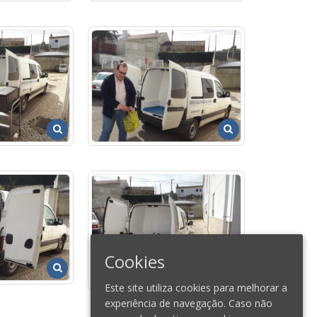
Cookies
Este site utiliza cookies para melhorar a
experiência de navegação. Caso não