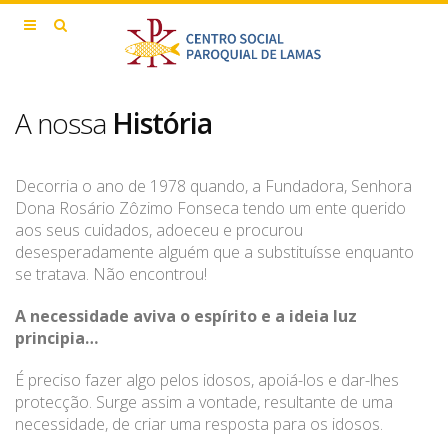
A nossa
História
Decorria o ano de 1978 quando, a Fundadora, Senhora
Dona Rosário Zôzimo Fonseca tendo um ente querido
aos seus cuidados, adoeceu e procurou
desesperadamente alguém que a substituísse enquanto
se tratava. Não encontrou!
A necessidade aviva o espírito e a ideia luz
principia…
É preciso fazer algo pelos idosos, apoiá-los e dar-lhes
protecção. Surge assim a vontade, resultante de uma
necessidade, de criar uma resposta para os idosos.