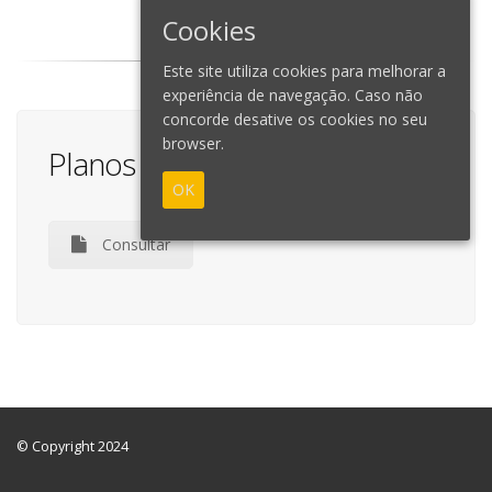
Cookies
Este site utiliza cookies para melhorar a
experiência de navegação. Caso não
concorde desative os cookies no seu
browser.
Planos e Relatórios
OK
Consultar
© Copyright 2024