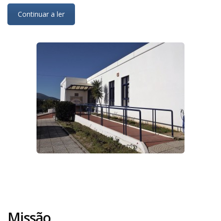
Continuar a ler
Missão